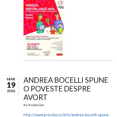
ANDREA BOCELLI SPUNE
MAR
19
O POVESTE DESPRE
2016
AVORT
By
dreptlaviata
http://www.provita.ro/info/andrea-bocelli-spune-