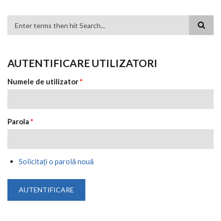
FORMULAR DE CĂUTARE
AUTENTIFICARE UTILIZATORI
Numele de utilizator
*
Parola
*
Solicitaţi o parolă nouă