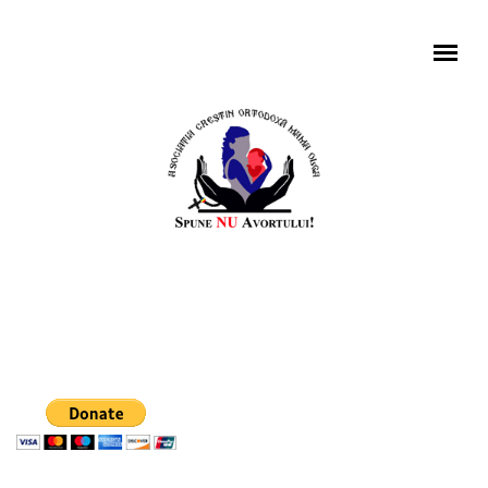
Mergi la conţinutul principal
MENIU PRINCIPAL