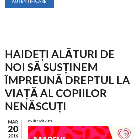
HAIDEȚI ALĂTURI DE
NOI SĂ SUSȚINEM
ÎMPREUNĂ DREPTUL LA
VIAȚĂ AL COPIILOR
NENĂSCUȚI
By
dreptlaviata
MAR
20
2016