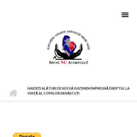
Mergi la conţinutul principal
MENIU PRINCIPAL
HAIDEȚI ALĂTURI DE NOI SĂ SUSȚINEM ÎMPREUNĂ DREPTUL LA
VIAȚĂ AL COPIILOR NENĂSCUȚI