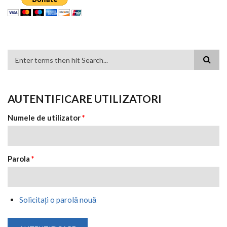
FORMULAR DE CĂUTARE
AUTENTIFICARE UTILIZATORI
Numele de utilizator
*
Parola
*
Solicitaţi o parolă nouă