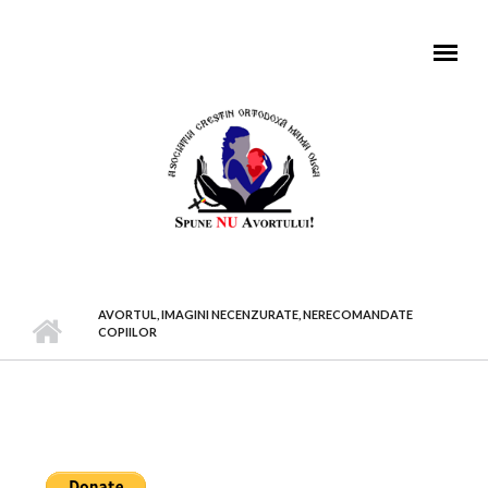
Mergi la conţinutul principal
MENIU PRINCIPAL
AVORTUL, IMAGINI NECENZURATE, NERECOMANDATE
COPIILOR