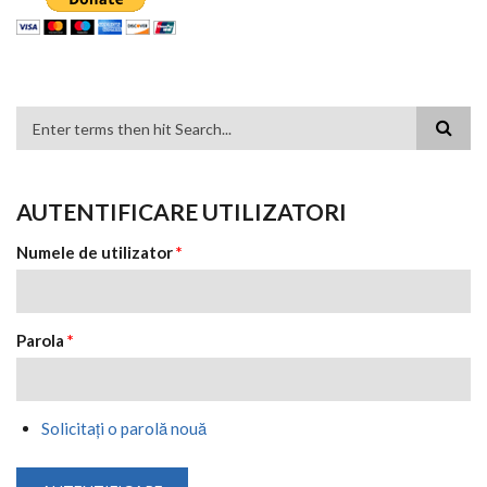
FORMULAR DE CĂUTARE
AUTENTIFICARE UTILIZATORI
Numele de utilizator
*
Parola
*
Solicitaţi o parolă nouă