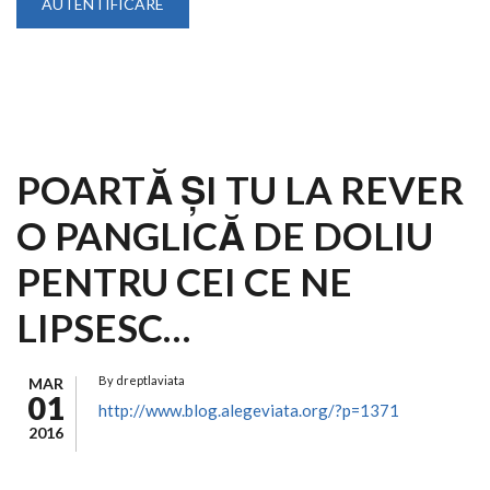
POARTĂ ŞI TU LA REVER
O PANGLICĂ DE DOLIU
PENTRU CEI CE NE
LIPSESC…
By
dreptlaviata
MAR
01
http://www.blog.alegeviata.org/?p=1371
2016