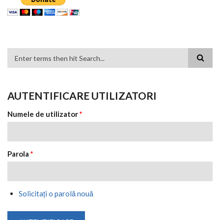
FORMULAR DE CĂUTARE
AUTENTIFICARE UTILIZATORI
Numele de utilizator
*
Parola
*
Solicitaţi o parolă nouă