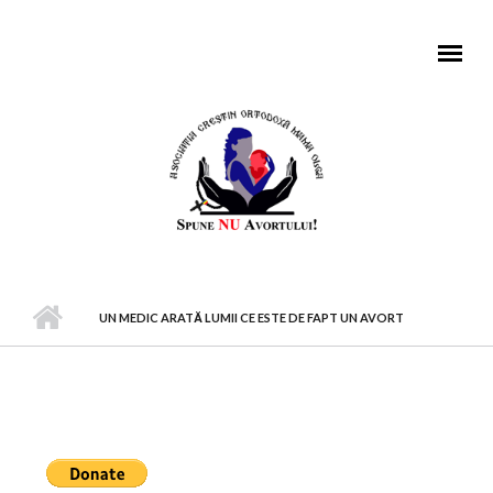
Mergi la conţinutul principal
MENIU PRINCIPAL
UN MEDIC ARATĂ LUMII CE ESTE DE FAPT UN AVORT