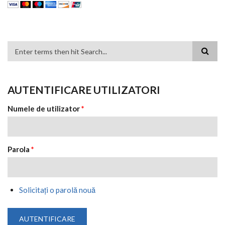
FORMULAR DE CĂUTARE
AUTENTIFICARE UTILIZATORI
Numele de utilizator
*
Parola
*
Solicitaţi o parolă nouă