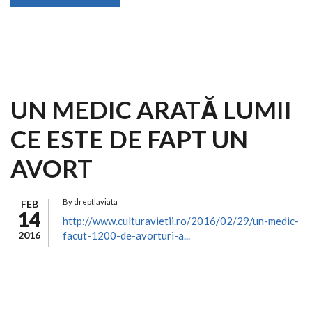
UN MEDIC ARATĂ LUMII
CE ESTE DE FAPT UN
AVORT
By
dreptlaviata
FEB
14
http://www.culturavietii.ro/2016/02/29/un-medic-
2016
facut-1200-de-avorturi-a...