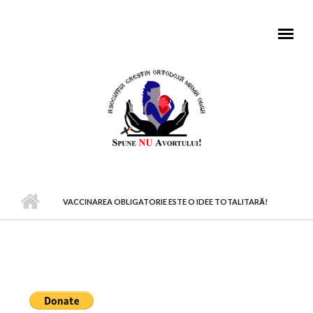
Mergi la conţinutul principal
MENIU PRINCIPAL
VACCINAREA OBLIGATORIE ESTE O IDEE TOTALITARĂ!