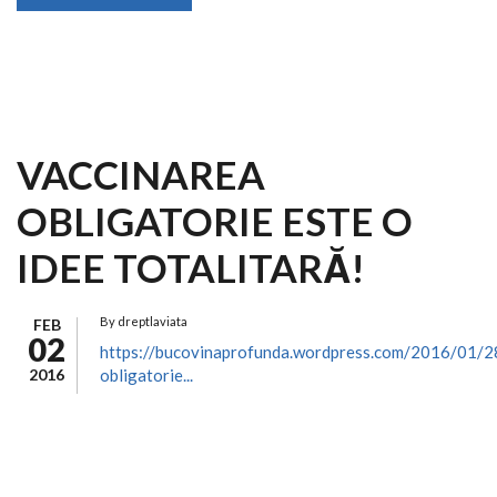
VACCINAREA
OBLIGATORIE ESTE O
IDEE TOTALITARĂ!
By
dreptlaviata
FEB
02
https://bucovinaprofunda.wordpress.com/2016/01/2
2016
obligatorie...