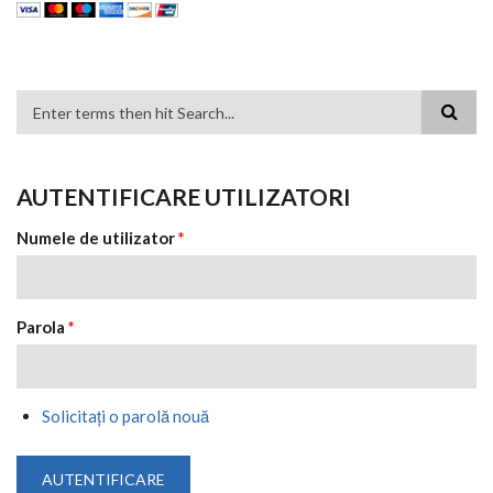
FORMULAR DE CĂUTARE
AUTENTIFICARE UTILIZATORI
Numele de utilizator
*
Parola
*
Solicitaţi o parolă nouă