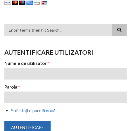
FORMULAR DE CĂUTARE
AUTENTIFICARE UTILIZATORI
Numele de utilizator
*
Parola
*
Solicitaţi o parolă nouă