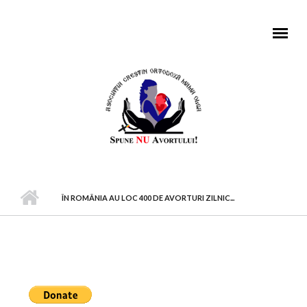
Mergi la conţinutul principal
MENIU PRINCIPAL
ÎN ROMÂNIA AU LOC 400 DE AVORTURI ZILNIC...