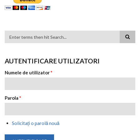
FORMULAR DE CĂUTARE
AUTENTIFICARE UTILIZATORI
Numele de utilizator
*
Parola
*
Solicitaţi o parolă nouă