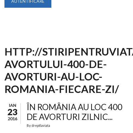
HTTP://STIRIPENTRUVIA
AVORTULUI-400-DE-
AVORTURI-AU-LOC-
ROMANIA-FIECARE-ZI/
ÎN ROMÂNIA AU LOC 400
IAN
23
DE AVORTURI ZILNIC...
2016
By
dreptlaviata