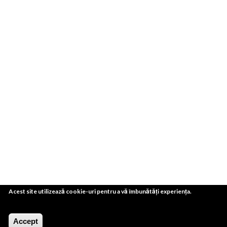
Acest site utilizează cookie-uri pentru a vă îmbunătăți experiența.
Accept