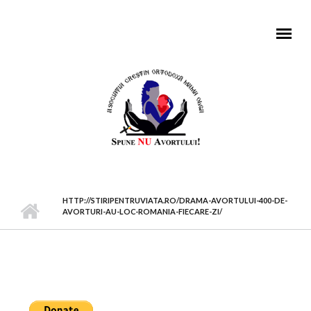
Mergi la conţinutul principal
MENIU PRINCIPAL
HTTP://STIRIPENTRUVIATA.RO/DRAMA-AVORTULUI-400-DE-
AVORTURI-AU-LOC-ROMANIA-FIECARE-ZI/